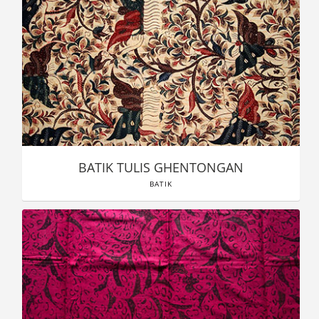
BATIK TULIS GHENTONGAN
BATIK