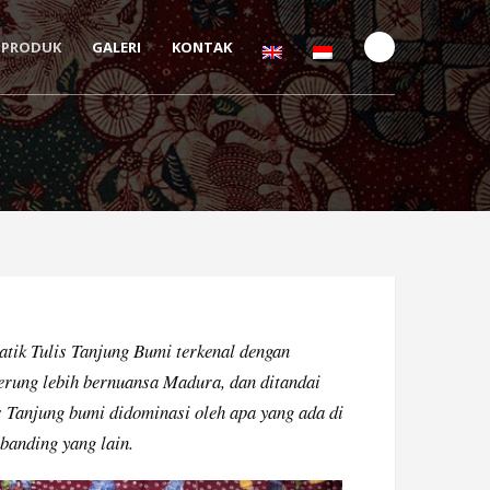
PRODUK
GALERI
KONTAK
atik Tulis Tanjung Bumi terkenal dengan
derung lebih bernuansa Madura, dan ditandai
is Tanjung bumi didominasi oleh apa yang ada di
banding yang lain.