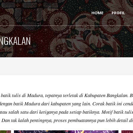
HOME
PROFIL
ANGKALAN
batik tulis di Madura, tepatnya terletak di Kabupaten Bangkalan. B
dengan batik Madura dari kabupaten yang lain. Corak batik ini cen
tau salah satu dari ketiganya pada setiap batiknya. Motif batik tul
 Dan tak kalah pentingnya, proses pembuatannya pun lebih detail di