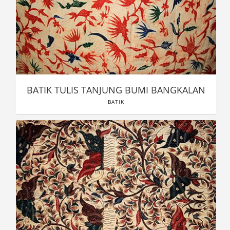
BATIK TULIS TANJUNG BUMI BANGKALAN
BATIK