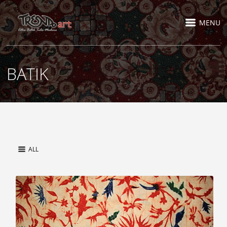
MENU
BATIK
ALL