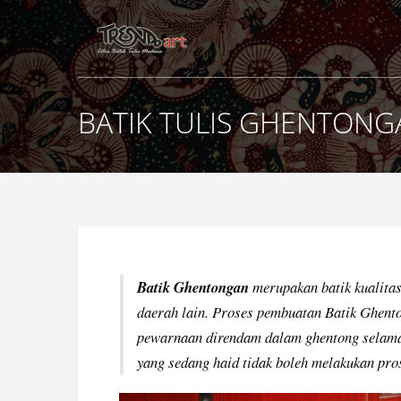
BATIK TULIS GHENTONG
Batik Ghentongan
merupakan batik kualitas 
daerah lain. Proses pembuatan Batik Ghent
pewarnaan direndam dalam ghentong selama k
yang sedang haid tidak boleh melakukan pro