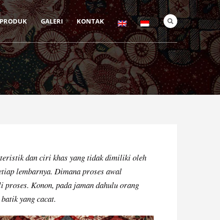
PRODUK
GALERI
KONTAK
ristik dan ciri khas yang tidak dimiliki oleh
setiap lembarnya. Dimana proses awal
li proses. Konon, pada jaman dahulu orang
batik yang cacat.