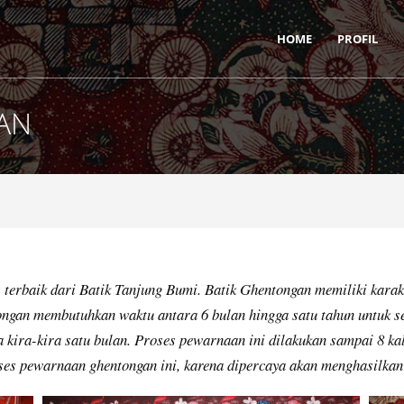
HOME
PROFIL
AN
terbaik dari Batik Tanjung Bumi. Batik Ghentongan memiliki karakte
ongan membutuhkan waktu antara 6 bulan hingga satu tahun untuk 
ira-kira satu bulan. Proses pewarnaan ini dilakukan sampai 8 ka
ses pewarnaan ghentongan ini, karena dipercaya akan menghasilkan 